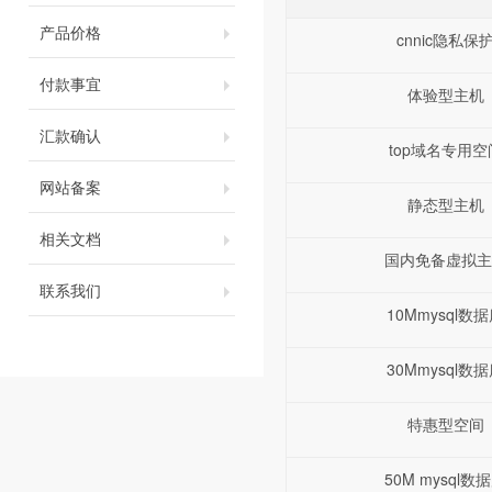
产品价格
cnnic隐私保
付款事宜
体验型主机
汇款确认
top域名专用空
网站备案
静态型主机
相关文档
国内免备虚拟主
联系我们
10Mmysql数
30Mmysql数
特惠型空间
50M mysql数