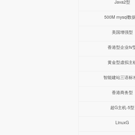
Java2型
500M mysql数
美国增强型
香港型企业Ⅳ
黄金型虚拟主
智能建站三语标
香港商务型
超G主机-5型
LinuxG