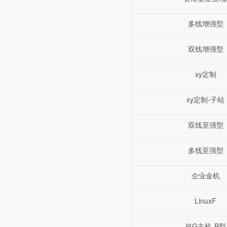
多线增强型
双线增强型
xy定制
xy定制-子站
双线至强型
多线至强型
企业金机
LinuxF
超G主机-B型