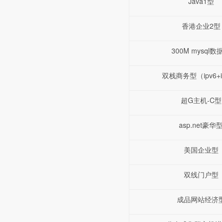
Java1型
香港企业2型
300M mysql数
双栈商务型（ipv6+i
超G主机-C型
asp.net豪华
美国企业型
双线门户型
成品网站经济