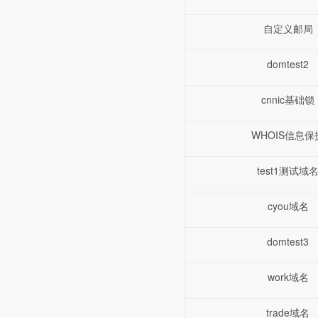
自定义邮局
domtest2
cnnic基础锁
WHOIS信息保
test1测试域
cyou域名
domtest3
work域名
trade域名