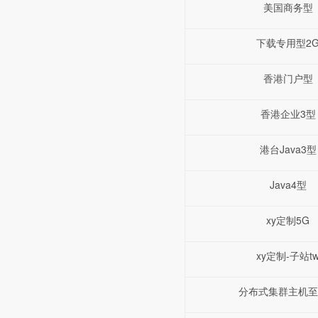
美国商务型
下载专用型2
香港门户型
香港企业3型
港台Java3型
Java4型
xy定制5G
xy定制-子站t
分布式集群主机至