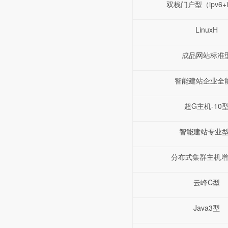
双栈门户型（ipv6+i
LinuxH
成品网站标准
智能建站企业全
超G主机-10
智能建站专业型
分布式集群主机增
云峰C型
Java3型