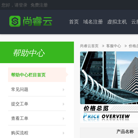
您好，请登录
免费注册
首页
域名注册
虚拟主机
云
尚睿云首页
客服中心
价格
帮助中心
帮助中心栏目首页
常见问题
提交工单
查看工单
产品名称
购买流程