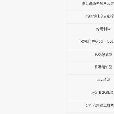
港台高级型独享云虚
高级型独享云虚拟
xy定制tw
双栈门户型5G（ipv6+
双线超值型
香港超值型
Java5型
xy定制2G(B款
分布式集群主机商