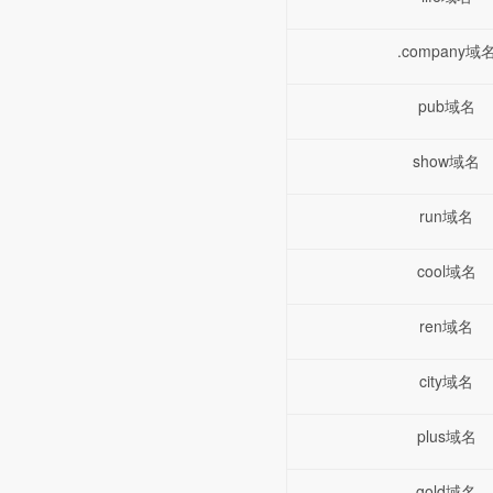
.company域
pub域名
show域名
run域名
cool域名
ren域名
city域名
plus域名
gold域名