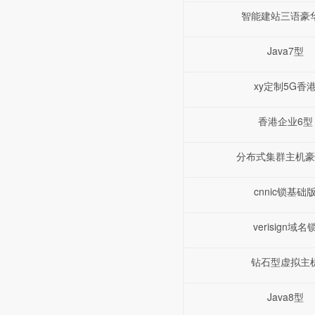
智能建站三语豪
Java7型
xy定制5G香
香港企业6型
分布式集群主机豪
cnnic锁基础
verisign域名
钻石型虚拟主
Java8型