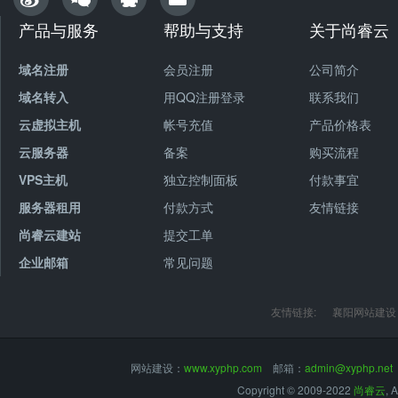
产品与服务
帮助与支持
关于尚睿云
域名注册
会员注册
公司简
域名转入
用QQ注册登录
联系我们
云虚拟主机
帐号充值
产品价格表
云服务器
备案
购买流程
VPS主机
独立控制面板
付款事宜
服务器租用
付款方式
友情链接
尚睿云建站
提交工单
企业邮箱
常见问题
友情链接:
襄阳网站建设
网站建设：
www.xyphp.com
邮箱：
admin@xyphp.net
Copyright © 2009-2022
尚睿云
, 