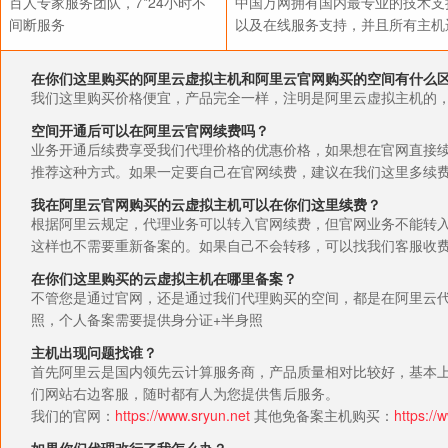
百人专家服务团队，7*24小时不
中国万网拥有国内最专业的技术支持团
间断服务
以及在线服务支持，并且所有主机
在你们这里购买的阿里云虚拟主机和阿里云官网购买的空间有什么
我们这里购买价格便宜，产品完全一样，注明是阿里云虚拟主机的
空间开通后可以在阿里云官网续费吗？
业务开通后续费享受我们代理价格的优惠价格，如果想在官网直接续
推荐这种方式。如果一定要自己在官网续费，建议在我们这里多续
我在阿里云官网购买的云虚拟主机可以在你们这里续费？
根据阿里云规定，代理业务可以转入官网续费，但官网业务不能转
这样也不需要重新备案的。如果自己不会转移，可以找我们客服收费转
在你们这里购买的云虚拟主机在哪里备案？
不管您是通过官网，还是通过我们代理购买的空间，都是在阿里云代备
照，个人备案需要提供身分证+半身照
主机出现问题找谁？
首先阿里云是国内领先云计算服务商，产品质量相对比较好，基本上
们网站右边客服，随时都有人为您提供售后服务。
我们的官网：
https://www.sryun.net
其他免备案主机购买：
https://