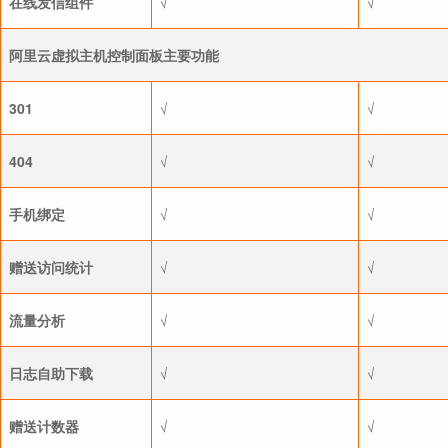
在线发信组件
√
√
阿里云虚拟主机控制面板主要功能
301
√
√
404
√
√
手机绑定
√
√
赠送访问统计
√
√
流量分析
√
√
日志自助下载
√
√
赠送计数器
√
√