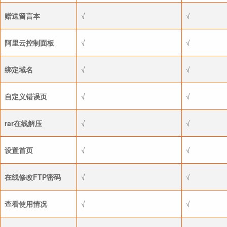
赠送留言本
√
√
阿里云控制面板
√
√
绑定域名
√
√
自定义错误页
√
√
rar在线解压
√
√
设置首页
√
√
在线修改FTP密码
√
√
查看使用情况
√
√