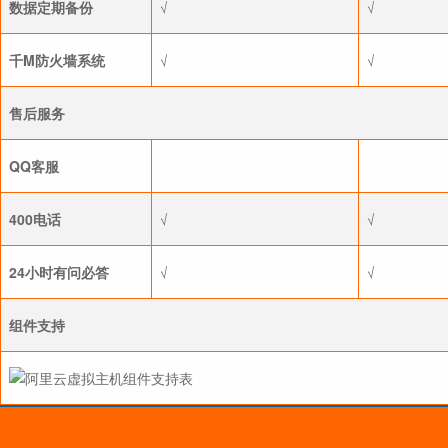
数据定期备份
√
√
千M防火墙系统
√
√
售后服务
QQ客服
400电话
√
√
24小时有问必答
√
√
组件支持