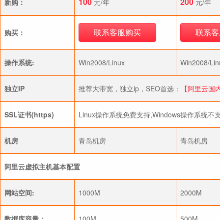
100
200
新购：
元/年
元/年
联系客服购买
联系客
购买：
操作系统:
Win2008/Linux
Win2008/Lin
独立IP
推荐大带宽，独立ip，SEO首选：
【阿里云国
SSL证书(https)
Linux操作系统免费支持,Windows操作系统
机房
青岛机房
青岛机房
阿里云虚拟主机基本配置
网站空间:
1000M
2000M
数据库容量：
100M
500M